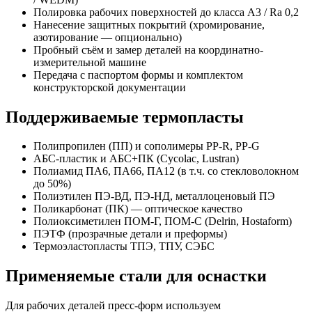
Полировка рабочих поверхностей до класса A3 / Ra 0,2
Нанесение защитных покрытий (хромирование,
азотирование — опционально)
Пробный съём и замер деталей на координатно-
измерительной машине
Передача с паспортом формы и комплектом
конструкторской документации
Поддерживаемые термопласты
Полипропилен (ПП) и сополимеры PP-R, PP-G
АБС-пластик и АБС+ПК (Cycolac, Lustran)
Полиамид ПА6, ПА66, ПА12 (в т.ч. со стекловолокном
до 50%)
Полиэтилен ПЭ-ВД, ПЭ-НД, металлоценовый ПЭ
Поликарбонат (ПК) — оптическое качество
Полиоксиметилен ПОМ-Г, ПОМ-С (Delrin, Hostaform)
ПЭТФ (прозрачные детали и преформы)
Термоэластопласты ТПЭ, ТПУ, СЭБС
Применяемые стали для оснастки
Для рабочих деталей пресс-форм используем