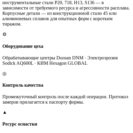
инструментальные стали P20, 718, H13, S136 — в
зависимости от требуемого ресурса и агрессивности расплава.
Корпусные детали — из конструкционной стали 45 или
алюминиевых сплавов для опытных форм с коротким
тиражом.
⚙
Оборудование цеха
Обрабатывающие центры Doosan DNM · Электроэрозия
Sodick AQ600L · КИМ Hexagon GLOBAL
◎
Контроль качества
Промежуточный контроль после каждой операции. Протокол
замеров прилагается к паспорту формы.
▲
Ресурс оснастки