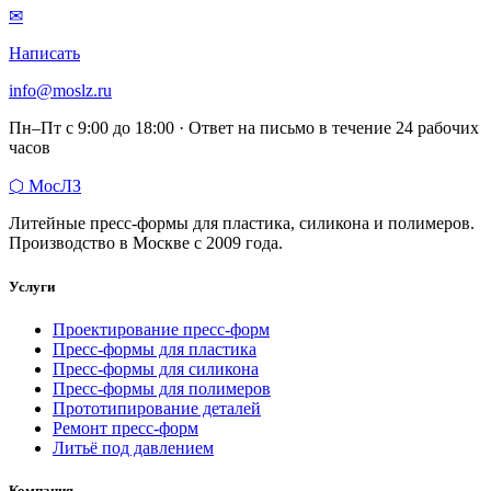
✉
Написать
info@moslz.ru
Пн–Пт с 9:00 до 18:00 · Ответ на письмо в течение 24 рабочих
часов
⬡
МосЛЗ
Литейные пресс-формы для пластика, силикона и полимеров.
Производство в Москве с 2009 года.
Услуги
Проектирование пресс-форм
Пресс-формы для пластика
Пресс-формы для силикона
Пресс-формы для полимеров
Прототипирование деталей
Ремонт пресс-форм
Литьё под давлением
Компания