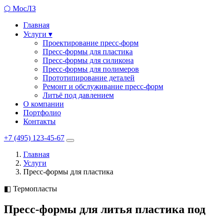
⬡
МосЛЗ
Главная
Услуги
▾
Проектирование пресс-форм
Пресс-формы для пластика
Пресс-формы для силикона
Пресс-формы для полимеров
Прототипирование деталей
Ремонт и обслуживание пресс-форм
Литьё под давлением
О компании
Портфолио
Контакты
+7 (495) 123-45-67
Главная
Услуги
Пресс-формы для пластика
◧ Термопласты
Пресс-формы для литья пластика под