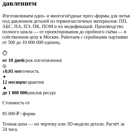
давлением
Изготавливаем одно- и многогнёздные пресс-формы для литья
под давлением деталей из термопластичных материалов: ПП,
АБС, ПА, ПЭ, ПК, ПОМ и их модификаций. Производство
полного цикла — от проектирования до пробного съёма — в
собственном цеху в Москве. Работаем с серийными партиями
от 500 до 10 000 000 единиц.
⏱
от 10 дней
срок изготовления
◎
±0,01 мм
точность
✦
12 месяцев
гарантия
▲
до 1 000 000
циклов ресурс
Стоимость от
85 000 ₽
/ форма
Точная цена — по чертежу или 3D-модели детали. Расчёт за
24 часа.