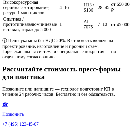
Высокоресурсная
от 650 00
H13 /
серийная
азотирование,
4–16
28–45
S136
₽
ресурс 1 млн циклов
Опытная /
Al
прототипная
алюминиевые
1
7–10
от 45 000
7075
вставки, тираж до 5 000
ⓘ Цены указаны без НДС 20%. В стоимость включены
проектирование, изготовление и пробный съём.
Горячеканальная система и специальные покрытия — по
отдельному согласованию.
Рассчитайте стоимость пресс-формы
для пластика
Позвоните или напишите — технолог подготовит КП в
течение 24 рабочих часов. Бесплатно и без обязательств.
☎
Позвонить
+7 (495) 123-45-67