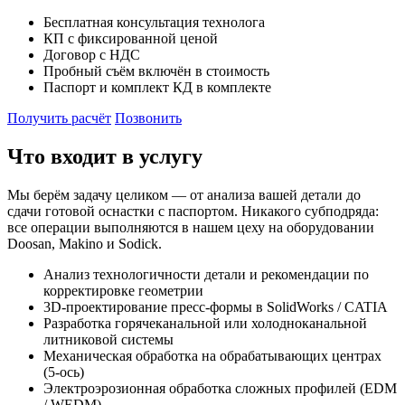
Бесплатная консультация технолога
КП с фиксированной ценой
Договор с НДС
Пробный съём включён в стоимость
Паспорт и комплект КД в комплекте
Получить расчёт
Позвонить
Что входит в услугу
Мы берём задачу целиком — от анализа вашей детали до
сдачи готовой оснастки с паспортом. Никакого субподряда:
все операции выполняются в нашем цеху на оборудовании
Doosan, Makino и Sodick.
Анализ технологичности детали и рекомендации по
корректировке геометрии
3D-проектирование пресс-формы в SolidWorks / CATIA
Разработка горячеканальной или холодноканальной
литниковой системы
Механическая обработка на обрабатывающих центрах
(5-ось)
Электроэрозионная обработка сложных профилей (EDM
/ WEDM)