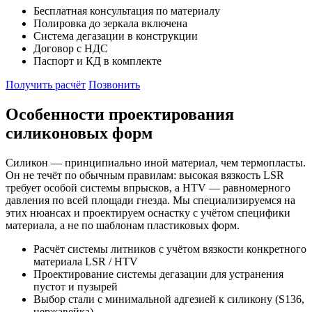
Бесплатная консультация по материалу
Полировка до зеркала включена
Система дегазации в конструкции
Договор с НДС
Паспорт и КД в комплекте
Получить расчёт
Позвонить
Особенности проектирования
силиконовых форм
Силикон — принципиально иной материал, чем термопласты.
Он не течёт по обычным правилам: высокая вязкость LSR
требует особой системы впрысков, а HTV — равномерного
давления по всей площади гнезда. Мы специализируемся на
этих нюансах и проектируем оснастку с учётом специфики
материала, а не по шаблонам пластиковых форм.
Расчёт системы литников с учётом вязкости конкретного
материала LSR / HTV
Проектирование системы дегазации для устранения
пустот и пузырей
Выбор стали с минимальной адгезией к силикону (S136,
нержавейка)