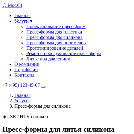
⬡
МосЛЗ
Главная
Услуги
▾
Проектирование пресс-форм
Пресс-формы для пластика
Пресс-формы для силикона
Пресс-формы для полимеров
Прототипирование деталей
Ремонт и обслуживание пресс-форм
Литьё под давлением
О компании
Портфолио
Контакты
+7 (495) 123-45-67
Главная
Услуги
Пресс-формы для силикона
◈ LSR / HTV силикон
Пресс-формы для литья силикона