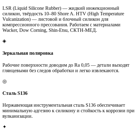
LSR (Liquid Silicone Rubber) — жидкий инжекционный
силикон, твёрдость 10–80 Shore A. HTV (High Temperature
Vulcanization) — листовой и блочный силикон для
компрессионного прессования. Работаем с материалами
Wacker, Dow Corning, Shin-Etsu, СКТН-МЕД.
◈
Зеркальная полировка
Рабочие поверхности доводим до Ra 0,05 — детали выходят
глянцевыми без следов обработки и легко извлекаются.
◎
Сталь S136
Нержавеющая инструментальная сталь S136 обеспечивает
минимальную адгезию к силикону и стойкость к коррозии при
вулканизации.
✦