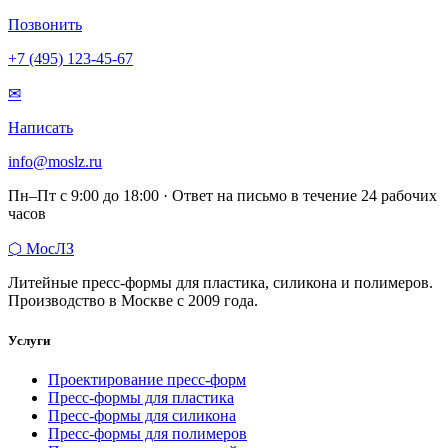
Позвонить
+7 (495) 123-45-67
✉
Написать
info@moslz.ru
Пн–Пт с 9:00 до 18:00 · Ответ на письмо в течение 24 рабочих
часов
⬡
МосЛЗ
Литейные пресс-формы для пластика, силикона и полимеров.
Производство в Москве с 2009 года.
Услуги
Проектирование пресс-форм
Пресс-формы для пластика
Пресс-формы для силикона
Пресс-формы для полимеров