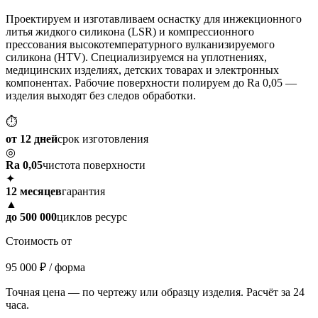
Проектируем и изготавливаем оснастку для инжекционного
литья жидкого силикона (LSR) и компрессионного
прессования высокотемпературного вулканизируемого
силикона (HTV). Специализируемся на уплотнениях,
медицинских изделиях, детских товарах и электронных
компонентах. Рабочие поверхности полируем до Ra 0,05 —
изделия выходят без следов обработки.
⏱
от 12 дней
срок изготовления
◎
Ra 0,05
чистота поверхности
✦
12 месяцев
гарантия
▲
до 500 000
циклов ресурс
Стоимость от
95 000 ₽
/ форма
Точная цена — по чертежу или образцу изделия. Расчёт за 24
часа.