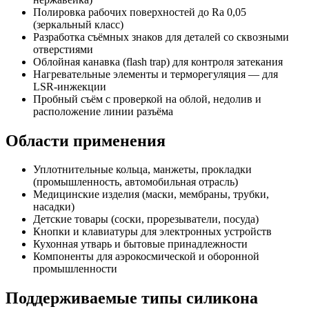
Полировка рабочих поверхностей до Ra 0,05
(зеркальный класс)
Разработка съёмных знаков для деталей со сквозными
отверстиями
Облойная канавка (flash trap) для контроля затекания
Нагревательные элементы и терморегуляция — для
LSR-инжекции
Пробный съём с проверкой на облой, недолив и
расположение линии разъёма
Области применения
Уплотнительные кольца, манжеты, прокладки
(промышленность, автомобильная отрасль)
Медицинские изделия (маски, мембраны, трубки,
насадки)
Детские товары (соски, прорезыватели, посуда)
Кнопки и клавиатуры для электронных устройств
Кухонная утварь и бытовые принадлежности
Компоненты для аэрокосмической и оборонной
промышленности
Поддерживаемые типы силикона